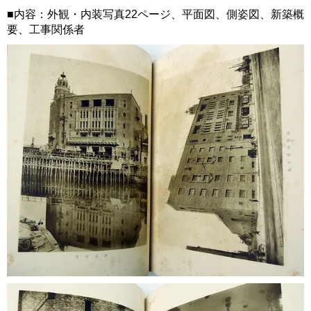
■内容：外観・内装写真22ページ、平面図、側姿図、新築概
要、工事関係者