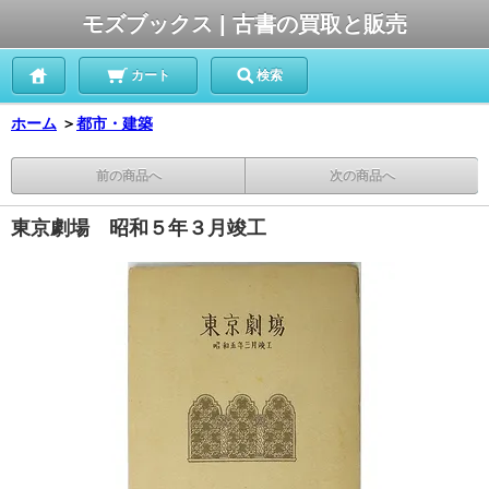
モズブックス | 古書の買取と販売
カート
検索
ホーム
＞
都市・建築
前の商品へ
次の商品へ
東京劇場 昭和５年３月竣工