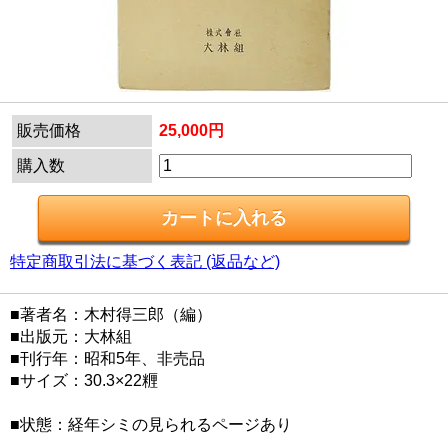
販売価格
25,000円
購入数
特定商取引法に基づく表記 (返品など)
■著者名：木村得三郎（編）
■出版元：大林組
■刊行年：昭和5年、非売品
■サイズ：30.3×22糎
■状態：経年シミの見られるページあり