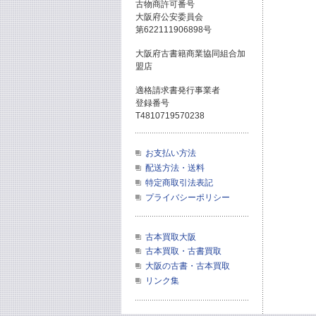
古物商許可番号
大阪府公安委員会
第622111906898号
大阪府古書籍商業協同組合加
盟店
適格請求書発行事業者
登録番号
T4810719570238
お支払い方法
配送方法・送料
特定商取引法表記
プライバシーポリシー
古本買取大阪
古本買取・古書買取
大阪の古書・古本買取
リンク集