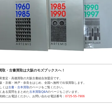
買取・古書買取は大阪のモズブックスへ！
実査定・高価買取の大阪古書組合加盟店です。
阪・京都・神戸・奈良をはじめ、全国へ無料で出張買取します。
しくは
古書・古本買取
のページをご覧ください。
くある質問をまとめた
古本買取Q&A
のページもございます。
気軽にお電話ください。お問い合わせ電話番号：
0725-55-7906