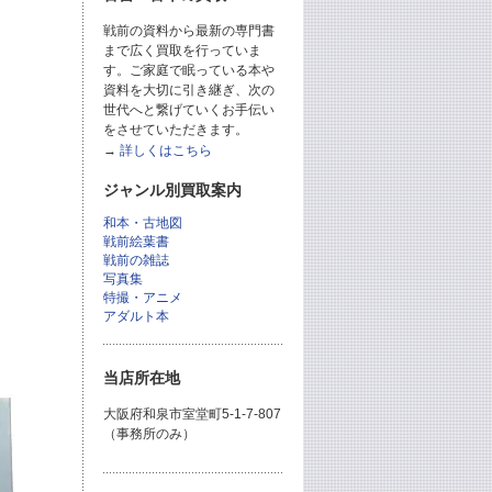
戦前の資料から最新の専門書
まで広く買取を行っていま
す。ご家庭で眠っている本や
資料を大切に引き継ぎ、次の
世代へと繋げていくお手伝い
をさせていただきます。
→
詳しくはこちら
ジャンル別買取案内
和本・古地図
戦前絵葉書
戦前の雑誌
写真集
特撮・アニメ
アダルト本
当店所在地
大阪府和泉市室堂町5-1-7-807
（事務所のみ）