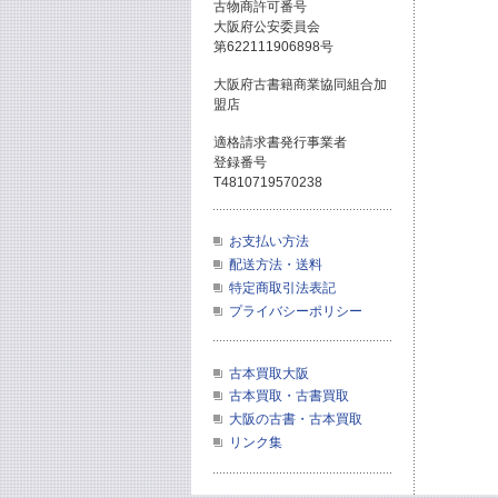
古物商許可番号
大阪府公安委員会
第622111906898号
大阪府古書籍商業協同組合加
盟店
適格請求書発行事業者
登録番号
T4810719570238
お支払い方法
配送方法・送料
特定商取引法表記
プライバシーポリシー
古本買取大阪
古本買取・古書買取
大阪の古書・古本買取
リンク集