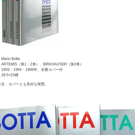
ario Botta
ARTEMIS（第1・2巻）、BIRKHAUSER（第3巻）
1993・1994・1998年、全冊カバー付
28.5×25糎
本文、カバーとも良好な状態。