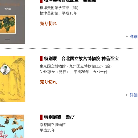
根津美術館学芸部（編）
根津美術館、平成13年
売り切れ
詳細
特別展 台北国立故宮博物院 神品至宝
東京国立博物館・九州国立博物館ほか（編）
NHKほか（発行）、平成26年、カバー付
売り切れ
詳細
特別展観 遊び
京都国立博物館
平成25年