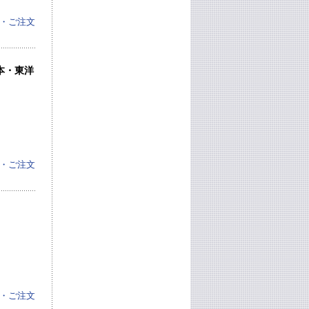
・ご注文
本・東洋
・ご注文
・ご注文