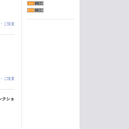
・ご注文
・ご注文
レクショ