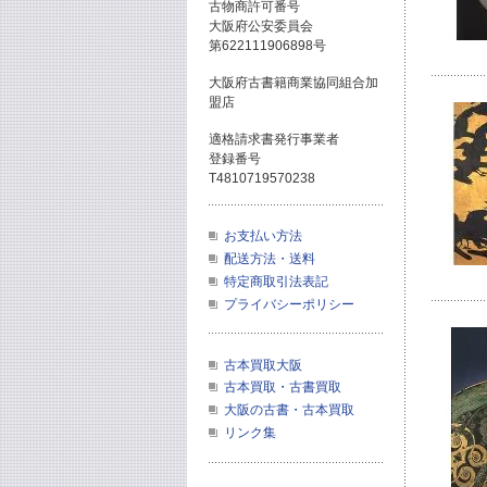
古物商許可番号
大阪府公安委員会
第622111906898号
大阪府古書籍商業協同組合加
盟店
適格請求書発行事業者
登録番号
T4810719570238
お支払い方法
配送方法・送料
特定商取引法表記
プライバシーポリシー
古本買取大阪
古本買取・古書買取
大阪の古書・古本買取
リンク集