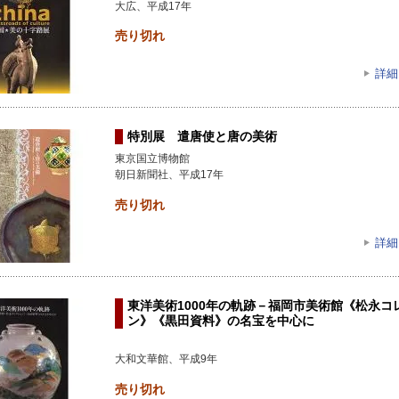
大広、平成17年
売り切れ
詳細
特別展 遣唐使と唐の美術
東京国立博物館
朝日新聞社、平成17年
売り切れ
詳細
東洋美術1000年の軌跡－福岡市美術館《松永コ
ン》《黒田資料》の名宝を中心に
大和文華館、平成9年
売り切れ