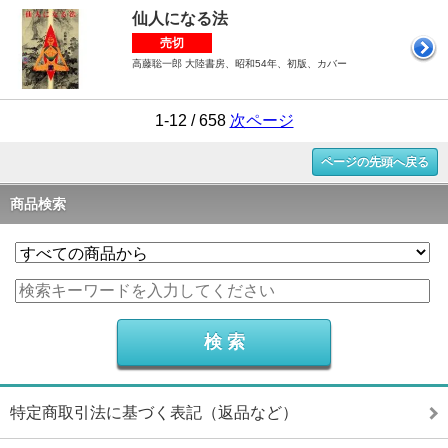
仙人になる法
売切
高藤聡一郎 大陸書房、昭和54年、初版、カバー
1-12 / 658
次ページ
ページの先頭へ戻る
商品検索
特定商取引法に基づく表記（返品など）