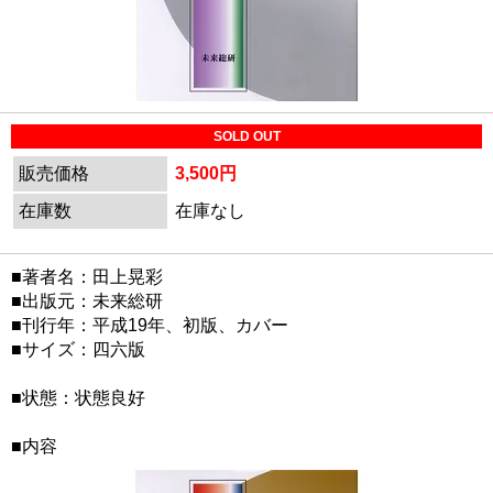
SOLD OUT
販売価格
3,500円
在庫数
在庫なし
■著者名：田上晃彩
■出版元：未来総研
■刊行年：平成19年、初版、カバー
■サイズ：四六版
■状態：状態良好
■内容