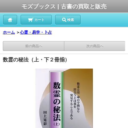
モズブックス | 古書の買取と販売
カート
検索
ホーム
＞
心霊・易学・卜占
前の商品へ
次の商品へ
数霊の秘法（上・下２冊揃）