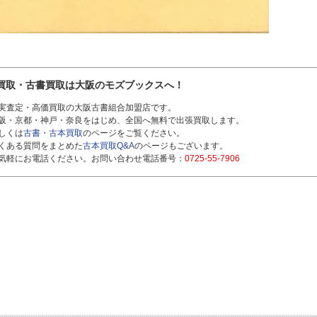
買取・古書買取は大阪のモズブックスへ！
実査定・高価買取の大阪古書組合加盟店です。
阪・京都・神戸・奈良をはじめ、全国へ無料で出張買取します。
しくは
古書・古本買取
のページをご覧ください。
くある質問をまとめた
古本買取Q&A
のページもございます。
気軽にお電話ください。お問い合わせ電話番号：
0725-55-7906