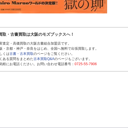
買取・古書買取は大阪のモズブックスへ！
実査定・高価買取の大阪古書組合加盟店です。
阪・京都・神戸・奈良をはじめ、全国へ無料で出張買取します。
しくは
古書・古本買取
のページをご覧ください。
くある質問をまとめた
古本買取Q&A
のページもございます。
気軽にお電話ください。お問い合わせ電話番号：
0725-55-7906