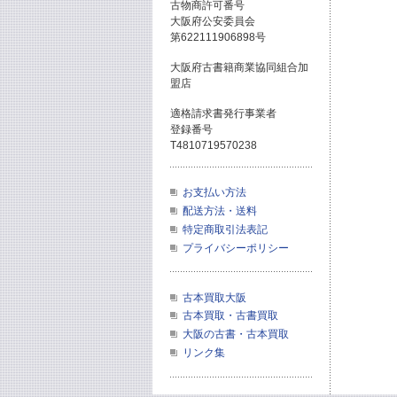
古物商許可番号
大阪府公安委員会
第622111906898号
大阪府古書籍商業協同組合加
盟店
適格請求書発行事業者
登録番号
T4810719570238
お支払い方法
配送方法・送料
特定商取引法表記
プライバシーポリシー
古本買取大阪
古本買取・古書買取
大阪の古書・古本買取
リンク集