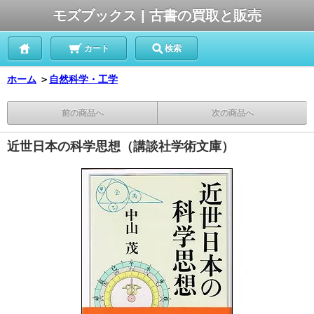
モズブックス | 古書の買取と販売
カート
検索
ホーム
＞
自然科学・工学
前の商品へ
次の商品へ
近世日本の科学思想（講談社学術文庫）